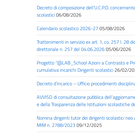
Decreto di composizione dell’U.C.P.D. concernente 
scolastici
06/08/2026
Calendario scolastico 2026-27
05/08/2026
Trattenimenti in servizio ex art. 1, co. 257 l. 2
direttoriale n. 257 del 04.06.2026
05/06/2026
Progetto “@LAB_School Azioni a Contrasto e Pre
cumulativa incarichi Dirigenti scolastici
26/02/20
Decreto d’incarico – Ufficio procedimenti disciplinari
AVVISO di consultazione pubblica dell’aggiorname
e della Trasparenza delle Istituzioni scolastiche 
Nomina dirigenti tutor dei dirigenti scolastici neo
MIM n. 2788/2023
09/12/2025