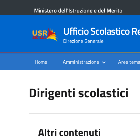
Ministero dell'Istruzione e del Merito
Ufficio Scolastico Re
Direzione Generale
Home
Amministrazione
Aree tema
Dirigenti scolastici
Altri contenuti