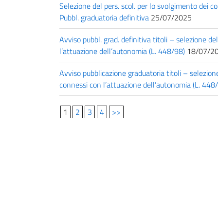
Selezione del pers. scol. per lo svolgimento dei c
Pubbl. graduatoria definitiva
25/07/2025
Avviso pubbl. grad. definitiva titoli – selezione d
l’attuazione dell’autonomia (L. 448/98)
18/07/2
Avviso pubblicazione graduatoria titoli – selezion
connessi con l’attuazione dell’autonomia (L. 448
1
2
3
4
>>