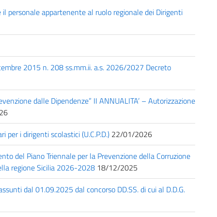
il personale appartenente al ruolo regionale dei Dirigenti
8 dicembre 2015 n. 208 ss.mm.ii. a.s. 2026/2027 Decreto
venzione dalle Dipendenze” II ANNUALITA’ – Autorizzazione
26
 per i dirigenti scolastici (U.C.P.D.)
22/01/2026
nto del Piano Triennale per la Prevenzione della Corruzione
della regione Sicilia 2026-2028
18/12/2025
 assunti dal 01.09.2025 dal concorso DD.SS. di cui al D.D.G.