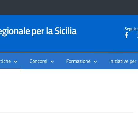
gionale per la Sicilia
Seguici
tiche
Concorsi
Formazione
Iniziative per