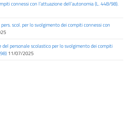
ompiti connessi con l’attuazione dell’autonomia (L. 448/98).
el pers. scol. per lo svolgimento dei compiti connessi con
025
e del personale scolastico per lo svolgimento dei compiti
/98)
11/07/2025