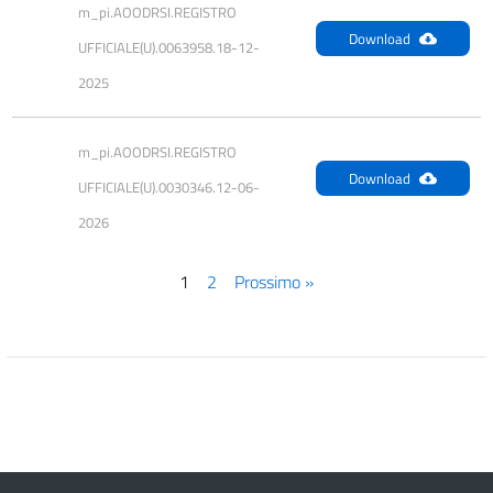
m_pi.AOODRSI.REGISTRO 
Download
UFFICIALE(U).0063958.18-12-
2025
m_pi.AOODRSI.REGISTRO 
Download
UFFICIALE(U).0030346.12-06-
2026
1
2
Prossimo »