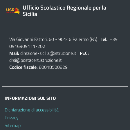
Ufficio Scolastico Regionale per la
Sicilia
Via Giovanni Fattori, 60 - 90146 Palermo (PA)
|
Tel.:
+39
0916909111
-
202
Mail:
direzione-sicilia@istruzione.it
|
PEC:
drsi@postacert.istruzione.it
Codice fiscale:
80018500829
INFORMAZIONI SUL SITO
Dichiarazione di accessibilità
Privacy
Sitemap