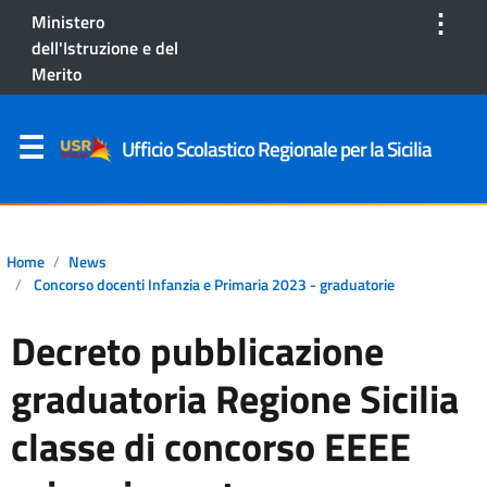
⋮
Ministero
dell'Istruzione e del
Merito
Ufficio Scolastico Regionale per la Sicilia
Home
News
Concorso docenti Infanzia e Primaria 2023 - graduatorie
Decreto pubblicazione
graduatoria Regione Sicilia
classe di concorso EEEE