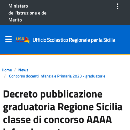
⋮
Ministero
dell'Istruzione e del
Merito
Ufficio Scolastico Regionale per la Sicilia
Home
News
Concorso docenti Infanzia e Primaria 2023 - graduatorie
Decreto pubblicazione
graduatoria Regione Sicilia
classe di concorso AAAA