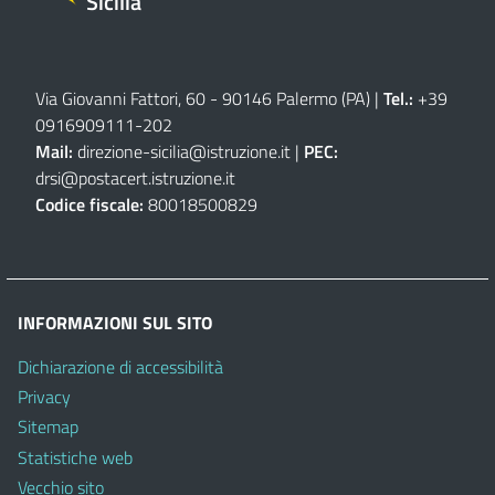
Sicilia
Via Giovanni Fattori, 60 - 90146 Palermo (PA)
|
Tel.:
+39
0916909111
-
202
Mail:
direzione-sicilia@istruzione.it
|
PEC:
drsi@postacert.istruzione.it
Codice fiscale:
80018500829
INFORMAZIONI SUL SITO
Dichiarazione di accessibilità
Privacy
Sitemap
Statistiche web
Vecchio sito