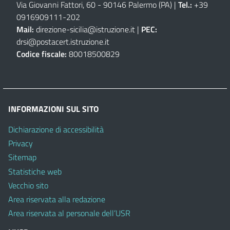
Via Giovanni Fattori, 60 - 90146 Palermo (PA)
|
Tel.:
+39
0916909111
-
202
Mail:
direzione-sicilia@istruzione.it
|
PEC:
drsi@postacert.istruzione.it
Codice fiscale:
80018500829
INFORMAZIONI SUL SITO
Dichiarazione di accessibilità
Privacy
Sitemap
Statistiche web
Vecchio sito
Area riservata alla redazione
Area riservata al personale dell’USR