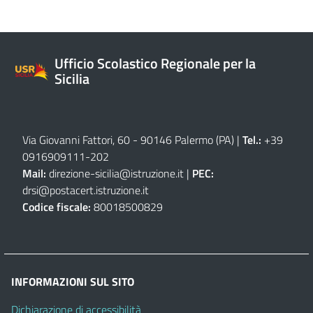
Ufficio Scolastico Regionale per la
Sicilia
Via Giovanni Fattori, 60 - 90146 Palermo (PA)
|
Tel.:
+39
0916909111
-
202
Mail:
direzione-sicilia@istruzione.it
|
PEC:
drsi@postacert.istruzione.it
Codice fiscale:
80018500829
INFORMAZIONI SUL SITO
Dichiarazione di accessibilità