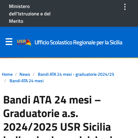
⋮
Ministero
dell'Istruzione e del
Merito
Ufficio Scolastico Regionale per la Sicilia
Home
News
Bandi ATA 24 mesi - graduatorie 2024/25
Bandi ATA 24 mesi
Bandi ATA 24 mesi –
Graduatorie a.s.
2024/2025 USR Sicilia