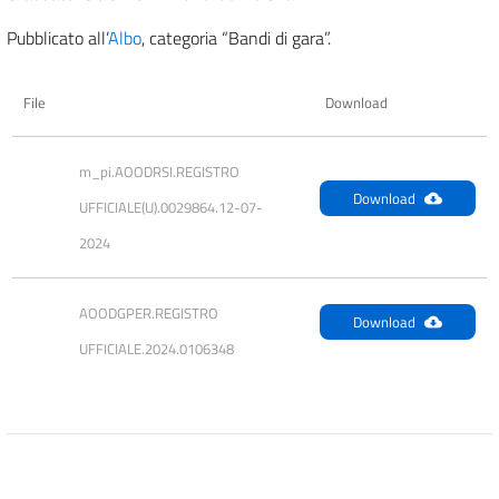
Pubblicato all’
Albo
, categoria “Bandi di gara”.
File
Download
m_pi.AOODRSI.REGISTRO 
Download
UFFICIALE(U).0029864.12-07-
2024
AOODGPER.REGISTRO 
Download
UFFICIALE.2024.0106348