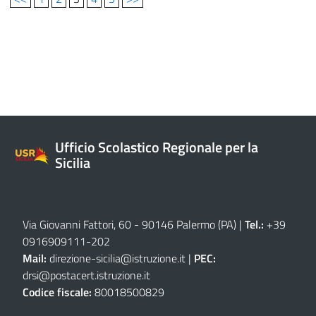
Ufficio Scolastico Regionale per la
Sicilia
Via Giovanni Fattori, 60 - 90146 Palermo (PA)
|
Tel.:
+39
0916909111
-
202
Mail:
direzione-sicilia@istruzione.it
|
PEC:
drsi@postacert.istruzione.it
Codice fiscale:
80018500829