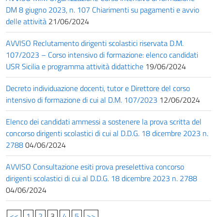
DM 8 giugno 2023, n. 107 Chiarimenti su pagamenti e avvio
delle attività
21/06/2024
AVVISO Reclutamento dirigenti scolastici riservata D.M.
107/2023 – Corso intensivo di formazione: elenco candidati
USR Sicilia e programma attività didattiche
19/06/2024
Decreto individuazione docenti, tutor e Direttore del corso
intensivo di formazione di cui al D.M. 107/2023
12/06/2024
Elenco dei candidati ammessi a sostenere la prova scritta del
concorso dirigenti scolastici di cui al D.D.G. 18 dicembre 2023 n.
2788
04/06/2024
AVVISO Consultazione esiti prova preselettiva concorso
dirigenti scolastici di cui al D.D.G. 18 dicembre 2023 n. 2788
04/06/2024
<<
1
2
3
4
5
>>