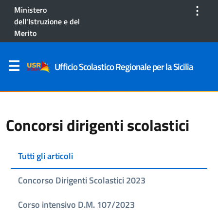
⋮
Ministero
dell'Istruzione e del
Merito
Ufficio Scolastico Regionale per la Sicilia
Concorsi dirigenti scolastici
Tutti gli articoli
Concorso Dirigenti Scolastici 2023
Corso intensivo D.M. 107/2023