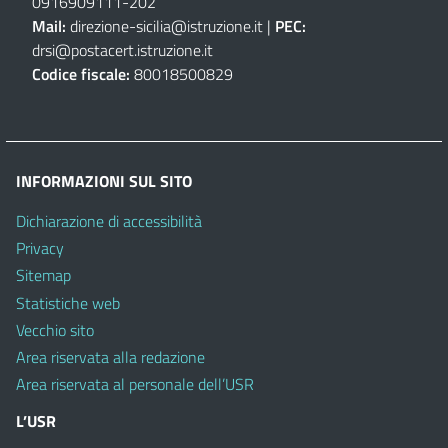
0916909111
-
202
Mail:
direzione-sicilia@istruzione.it
|
PEC:
drsi@postacert.istruzione.it
Codice fiscale:
80018500829
INFORMAZIONI SUL SITO
Dichiarazione di accessibilità
Privacy
Sitemap
Statistiche web
Vecchio sito
Area riservata alla redazione
Area riservata al personale dell’USR
L’USR