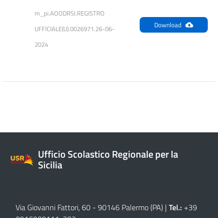
m_pi.AOODRSI.REGISTRO 
Download
UFFICIALE(U).0026971.26-06-
2024
Ufficio Scolastico Regionale per la
Sicilia
Via Giovanni Fattori, 60 - 90146 Palermo (PA)
|
Tel.:
+39