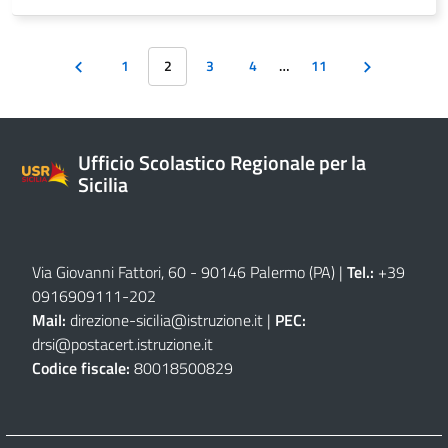
1
2
3
4
…
11
Ufficio Scolastico Regionale per la
Sicilia
Via Giovanni Fattori, 60 - 90146 Palermo (PA)
|
Tel.:
+39
0916909111
-
202
Mail:
direzione-sicilia@istruzione.it
|
PEC:
drsi@postacert.istruzione.it
Codice fiscale:
80018500829