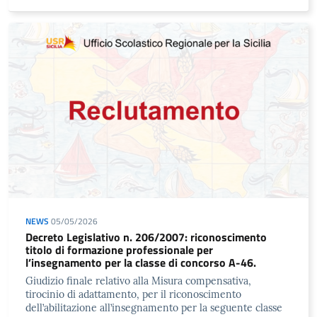
NEWS
05/05/2026
Decreto Legislativo n. 206/2007: riconoscimento
titolo di formazione professionale per
l’insegnamento per la classe di concorso A-46.
Giudizio finale relativo alla Misura compensativa,
tirocinio di adattamento, per il riconoscimento
dell’abilitazione all’insegnamento per la seguente classe