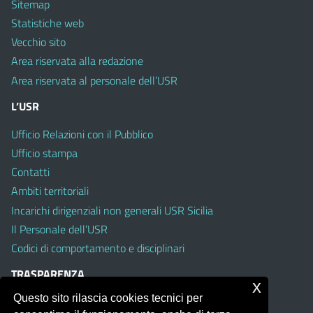
Sitemap
Statistiche web
Vecchio sito
Area riservata alla redazione
Area riservata al personale dell’USR
L’USR
Ufficio Relazioni con il Pubblico
Ufficio stampa
Contatti
Ambiti territoriali
Incarichi dirigenziali non generali USR Sicilia
Il Personale dell’USR
Codici di comportamento e disciplinari
TRASPARENZA
x
Questo sito rilascia cookies tecnici per
Albo on line