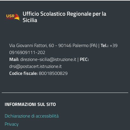
Ufficio Scolastico Regionale per la
Sicilia
Via Giovanni Fattori, 60 - 90146 Palermo (PA)
|
Tel.:
+39
0916909111
-
202
Mail:
direzione-sicilia@istruzione.it
|
PEC:
drsi@postacert.istruzione.it
Codice fiscale:
80018500829
INFORMAZIONI SUL SITO
Dichiarazione di accessibilità
Privacy