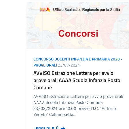
CONCORSO DOCENTI INFANZIA E PRIMARIA 2023 -
PROVE ORALI
23/07/2024
AVVISO Estrazione Lettera per avvio
prove orali AAAA Scuola Infanzia Posto
Comune
AVVISO Estrazione Lettera per avvio prove orali
AAAA Scuola Infanzia Posto Comune
23/08/2024 ore 10.00 presso l'I.C. “Vittorio
Veneto" Caltanissetta…
LEGGI DI PIÙ