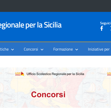
gionale per la Sicilia
Seguici
tiche
Concorsi
Formazione
Iniziative per