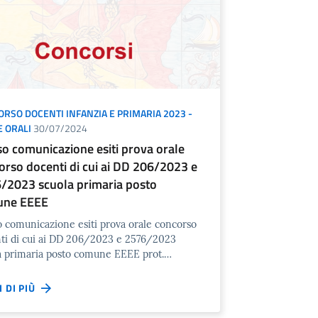
RSO DOCENTI INFANZIA E PRIMARIA 2023 -
 ORALI
30/07/2024
so comunicazione esiti prova orale
orso docenti di cui ai DD 206/2023 e
/2023 scuola primaria posto
une EEEE
o comunicazione esiti prova orale concorso
ti di cui ai DD 206/2023 e 2576/2023
a primaria posto comune EEEE prot.…
I DI PIÙ