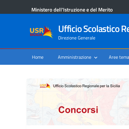
Ministero dell'Istruzione e del Merito
Ufficio Scolastico Re
Direzione Generale
Home
Amministrazione
Aree tema