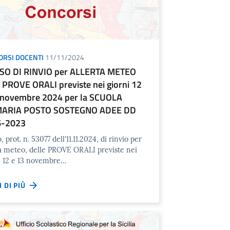
ORSI DOCENTI
11/11/2024
SO DI RINVIO per ALLERTA METEO
e PROVE ORALI previste nei giorni 12
 novembre 2024 per la SCUOLA
MARIA POSTO SOSTEGNO ADEE DD
6-2023
, prot. n. 53077 dell'11.11.2024, di rinvio per
ta meteo, delle PROVE ORALI previste nei
i 12 e 13 novembre…
I DI PIÙ