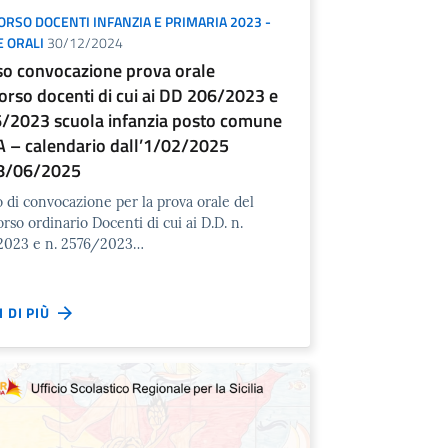
RSO DOCENTI INFANZIA E PRIMARIA 2023 -
 ORALI
30/12/2024
so convocazione prova orale
orso docenti di cui ai DD 206/2023 e
/2023 scuola infanzia posto comune
 – calendario dall’1/02/2025
08/06/2025
o di convocazione per la prova orale del
rso ordinario Docenti di cui ai D.D. n.
2023 e n. 2576/2023…
I DI PIÙ