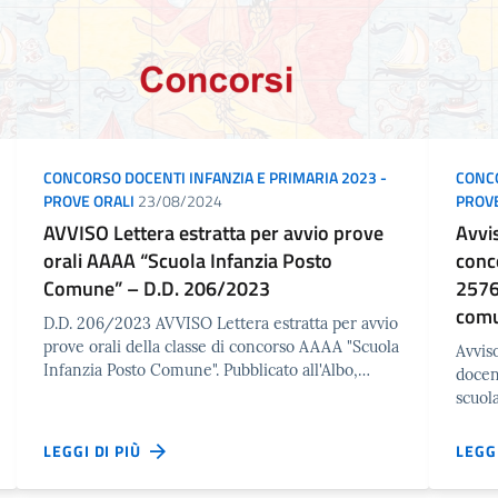
CONCORSO DOCENTI INFANZIA E PRIMARIA 2023 -
CONCO
PROVE ORALI
23/08/2024
PROVE
AVVISO Lettera estratta per avvio prove
Avvi
orali AAAA “Scuola Infanzia Posto
conc
Comune” – D.D. 206/2023
2576
com
D.D. 206/2023 AVVISO Lettera estratta per avvio
prove orali della classe di concorso AAAA "Scuola
Avvis
Infanzia Posto Comune". Pubblicato all'Albo,…
docen
scuol
LEGGI DI PIÙ
LEGG