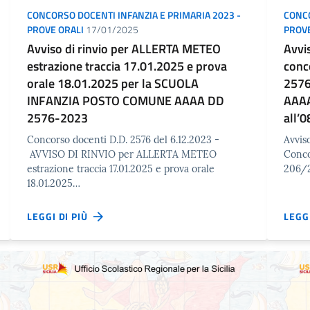
CONCORSO DOCENTI INFANZIA E PRIMARIA 2023 -
CONCO
PROVE ORALI
17/01/2025
PROVE
Avviso di rinvio per ALLERTA METEO
Avvi
estrazione traccia 17.01.2025 e prova
conc
orale 18.01.2025 per la SCUOLA
2576
INFANZIA POSTO COMUNE AAAA DD
AAAA
2576-2023
all’
Concorso docenti D.D. 2576 del 6.12.2023 -
Avvis
AVVISO DI RINVIO per ALLERTA METEO
Conco
estrazione traccia 17.01.2025 e prova orale
206/
18.01.2025…
LEGGI DI PIÙ
LEGG