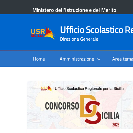
Ministero dell'Istruzione e del Merito
Ufficio Scolastico Re
Direzione Generale
Home
Amministrazione
Aree tema