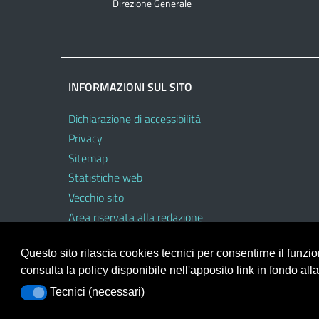
Direzione Generale
INFORMAZIONI SUL SITO
Dichiarazione di accessibilità
Privacy
Sitemap
Statistiche web
Vecchio sito
Area riservata alla redazione
Area riservata al personale dell’USR
Questo sito rilascia cookies tecnici per consentirne il funz
consulta la policy disponibile nell'apposito link in fondo all
Tecnici (necessari)
Tecnici (necessari)