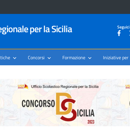
gionale per la Sicilia
Seguici
tiche
Concorsi
Formazione
Iniziative per