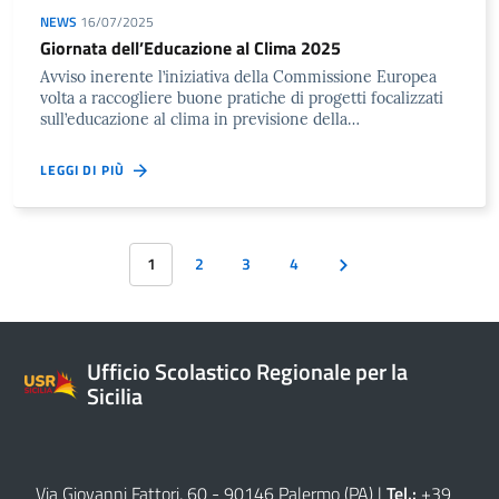
NEWS
16/07/2025
Giornata dell’Educazione al Clima 2025
Avviso inerente l’iniziativa della Commissione Europea
volta a raccogliere buone pratiche di progetti focalizzati
sull’educazione al clima in previsione della…
LEGGI DI PIÙ
1
2
3
4
Ufficio Scolastico Regionale per la
Sicilia
Via Giovanni Fattori, 60 - 90146 Palermo (PA)
|
Tel.:
+39