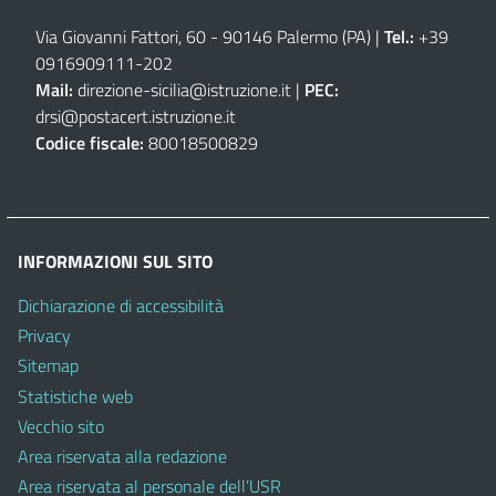
Via Giovanni Fattori, 60 - 90146 Palermo (PA)
|
Tel.:
+39
0916909111
-
202
Mail:
direzione-sicilia@istruzione.it
|
PEC:
drsi@postacert.istruzione.it
Codice fiscale:
80018500829
INFORMAZIONI SUL SITO
Dichiarazione di accessibilità
Privacy
Sitemap
Statistiche web
Vecchio sito
Area riservata alla redazione
Area riservata al personale dell’USR