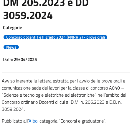
DM 205.2023 e DD
3059.2024
Categorie
Concorso docenti I e II grado 2024 (PNRR 2) - prove orali
News
Data:
29/04/2025
Avviso inerente la lettera estratta per l’avvio delle prove orali e
comunicazione sede dei lavori per la classe di concorso A040 –
“Scienze e tecnologie elettriche ed elettroniche” nell’ambito del
Concorso ordinario Docenti di cui al D.M. n. 205.2023 e D.D. n.
3059.2024.
Pubblicato all’
Albo
, categoria “Concorsi e graduatorie”.