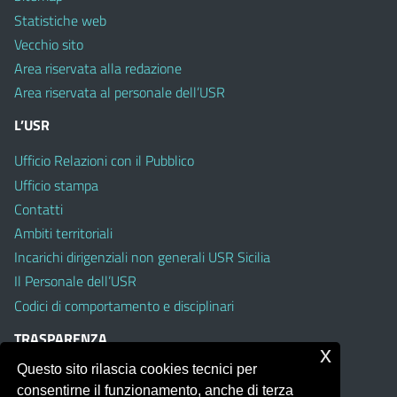
Statistiche web
Vecchio sito
Area riservata alla redazione
Area riservata al personale dell’USR
L’USR
Ufficio Relazioni con il Pubblico
Ufficio stampa
Contatti
Ambiti territoriali
Incarichi dirigenziali non generali USR Sicilia
Il Personale dell’USR
Codici di comportamento e disciplinari
TRASPARENZA
x
Questo sito rilascia cookies tecnici per
Albo on line
consentirne il funzionamento, anche di terza