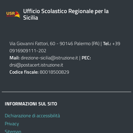
Ufficio Scolastico Regionale per la
Sicilia
Via Giovanni Fattori, 60 - 90146 Palermo (PA)
|
Tel.:
+39
0916909111
-
202
Mail:
direzione-sicilia@istruzione.it
|
PEC:
drsi@postacert.istruzione.it
Codice fiscale:
80018500829
INFORMAZIONI SUL SITO
Dichiarazione di accessibilità
Privacy
Sitemap