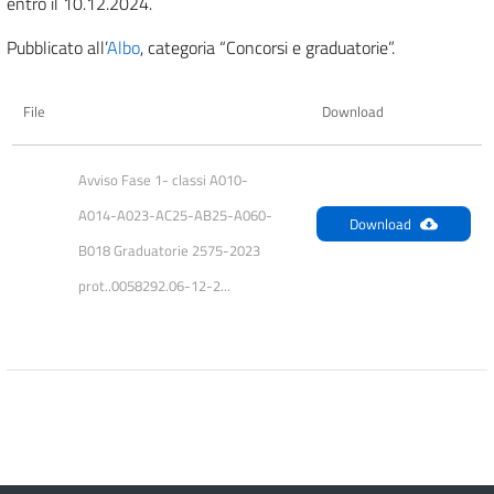
entro il 10.12.2024.
Pubblicato all’
Albo
, categoria “Concorsi e graduatorie”.
File
Download
Avviso Fase 1- classi A010-
A014-A023-AC25-AB25-A060-
Download
B018 Graduatorie 2575-2023 
prot..0058292.06-12-2...