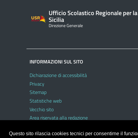
Ufficio Scolastico Regionale per la
Sicilia
Direzione Generale
INFORMAZIONI SUL SITO
Dichiarazione di accessibilità
Privacy
Sitemap
Statistiche web
Vecchio sito
Area riservata alla redazione
Area riservata al personale dell’USR
Questo sito rilascia cookies tecnici per consentirne il funz