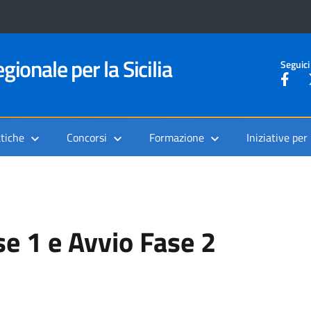
gionale per la Sicilia
Seguici
tiche
Concorsi
Formazione
Iniziative per
se 1 e Avvio Fase 2