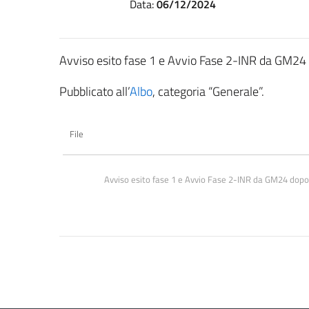
Data:
06/12/2024
Avviso esito fase 1 e Avvio Fase 2-INR da GM
Pubblicato all’
Albo
, categoria “Generale”.
File
Avviso esito fase 1 e Avvio Fase 2-INR da GM24 dop