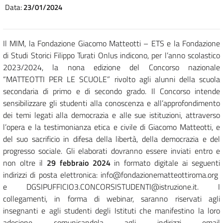
Data:
23/01/2024
Il MIM, la Fondazione Giacomo Matteotti – ETS e la Fondazione
di Studi Storici Filippo Turati Onlus indicono, per l’anno scolastico
2023/2024, la nona edizione del Concorso nazionale
“MATTEOTTI PER LE SCUOLE” rivolto agli alunni della scuola
secondaria di primo e di secondo grado. Il Concorso intende
sensibilizzare gli studenti alla conoscenza e all’approfondimento
dei temi legati alla democrazia e alle sue istituzioni, attraverso
l’opera e la testimonianza etica e civile di Giacomo Matteotti, e
del suo sacrificio in difesa della libertà, della democrazia e del
progresso sociale. Gli elaborati dovranno essere inviati entro e
non oltre il
29 febbraio 2024
in formato digitale ai seguenti
indirizzi di posta elettronica: info@fondazionematteottiroma.org
e DGSIPUFFICIO3.CONCORSISTUDENTI@istruzione.it. I
collegamenti, in forma di webinar, saranno riservati agli
insegnanti e agli studenti degli Istituti che manifestino la loro
adesione comunicandola agli indirizzi email