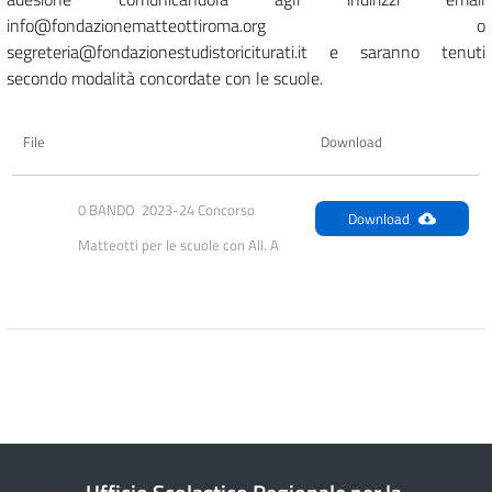
info@fondazionematteottiroma.org o
segreteria@fondazionestudistoriciturati.it e saranno tenuti
secondo modalità concordate con le scuole.
File
Download
0 BANDO  2023-24 Concorso 
Download
Matteotti per le scuole con All. A