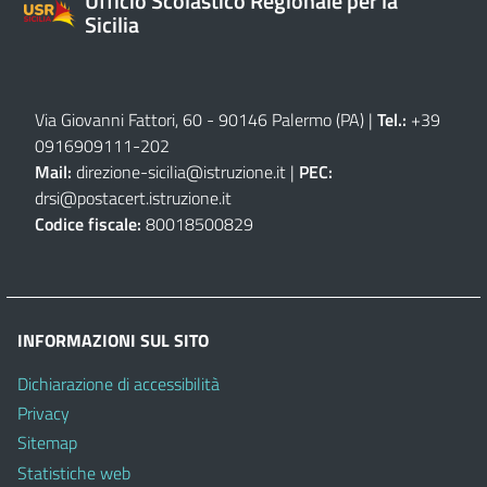
Ufficio Scolastico Regionale per la
Sicilia
Via Giovanni Fattori, 60 - 90146 Palermo (PA)
|
Tel.:
+39
0916909111
-
202
Mail:
direzione-sicilia@istruzione.it
|
PEC:
drsi@postacert.istruzione.it
Codice fiscale:
80018500829
INFORMAZIONI SUL SITO
Dichiarazione di accessibilità
Privacy
Sitemap
Statistiche web