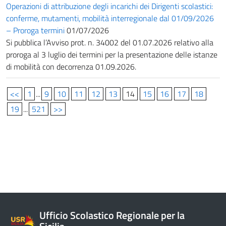
Operazioni di attribuzione degli incarichi dei Dirigenti scolastici:
conferme, mutamenti, mobilità interregionale dal 01/09/2026
– Proroga termini
01/07/2026
Si pubblica l’Avviso prot. n. 34002 del 01.07.2026 relativo alla
proroga al 3 luglio dei termini per la presentazione delle istanze
di mobilità con decorrenza 01.09.2026.
<<
1
...
9
10
11
12
13
14
15
16
17
18
19
...
521
>>
Ufficio Scolastico Regionale per la