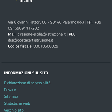
Sicilia
Via Giovanni Fattori, 60 - 90146 Palermo (PA)
|
Tel.:
+39
0916909111
-
202
Mail:
direzione-sicilia@istruzione.it
|
PEC:
drsi@postacert.istruzione.it
Codice fiscale:
80018500829
INFORMAZIONI SUL SITO
Dichiarazione di accessibilità
Privacy
Sitemap
Statistiche web
Vecchio sito