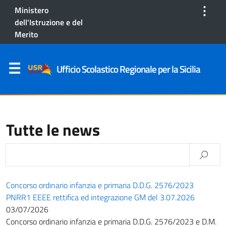
⋮
Ministero
dell'Istruzione e del
Merito
Ufficio Scolastico Regionale per la Sicilia
Tutte le news
Concorso ordinario infanzia e primaria D.D.G. 2576/2023
PNRR1 EEEE rettifica ed integrazione GM del 3.07.2026
03/07/2026
Concorso ordinario infanzia e primaria D.D.G. 2576/2023 e D.M.