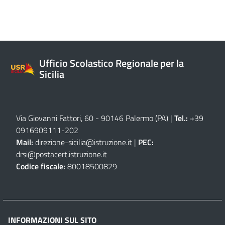
Ufficio Scolastico Regionale per la
Sicilia
Via Giovanni Fattori, 60 - 90146 Palermo (PA)
|
Tel.:
+39
0916909111
-
202
Mail:
direzione-sicilia@istruzione.it
|
PEC:
drsi@postacert.istruzione.it
Codice fiscale:
80018500829
INFORMAZIONI SUL SITO