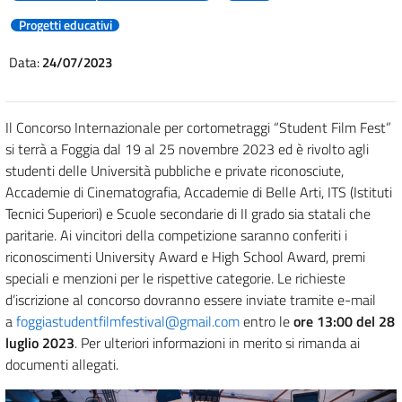
Progetti educativi
Data:
24/07/2023
Il Concorso Internazionale per cortometraggi “Student Film Fest”
si terrà a Foggia dal 19 al 25 novembre 2023 ed è rivolto agli
studenti delle Università pubbliche e private riconosciute,
Accademie di Cinematografia, Accademie di Belle Arti, ITS (Istituti
Tecnici Superiori) e Scuole secondarie di II grado sia statali che
paritarie. Ai vincitori della competizione saranno conferiti i
riconoscimenti University Award e High School Award, premi
speciali e menzioni per le rispettive categorie. Le richieste
d’iscrizione al concorso dovranno essere inviate tramite e-mail
a
foggiastudentfilmfestival@gmail.com
entro le
ore 13:00 del 28
luglio 2023
. Per ulteriori informazioni in merito si rimanda ai
documenti allegati.