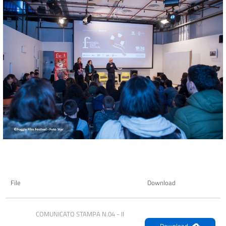
File
Download
COMUNICATO STAMPA N.04 - Il 
Download