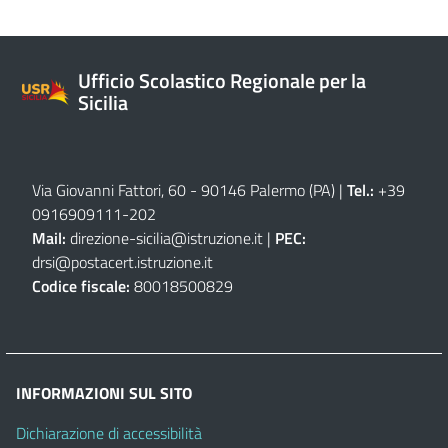
Ufficio Scolastico Regionale per la
Sicilia
Via Giovanni Fattori, 60 - 90146 Palermo (PA)
|
Tel.:
+39
0916909111
-
202
Mail:
direzione-sicilia@istruzione.it
|
PEC:
drsi@postacert.istruzione.it
Codice fiscale:
80018500829
INFORMAZIONI SUL SITO
Dichiarazione di accessibilità