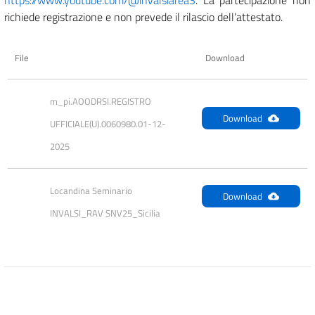
richiede registrazione e non prevede il rilascio dell’attestato.
File
Download
m_pi.AOODRSI.REGISTRO 
Download
UFFICIALE(U).0060980.01-12-
2025
Locandina Seminario 
Download
INVALSI_RAV SNV25_Sicilia