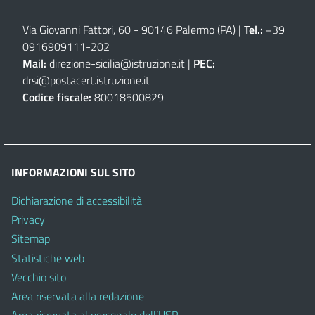
Via Giovanni Fattori, 60 - 90146 Palermo (PA)
|
Tel.:
+39
0916909111
-
202
Mail:
direzione-sicilia@istruzione.it
|
PEC:
drsi@postacert.istruzione.it
Codice fiscale:
80018500829
INFORMAZIONI SUL SITO
Dichiarazione di accessibilità
Privacy
Sitemap
Statistiche web
Vecchio sito
Area riservata alla redazione