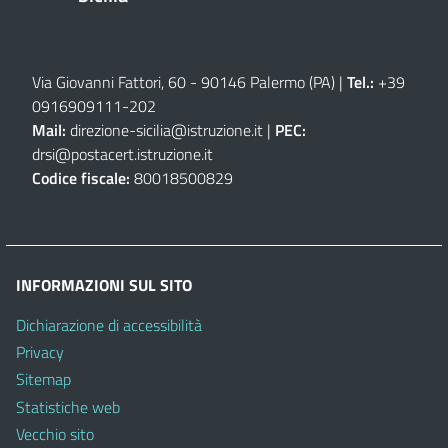
Via Giovanni Fattori, 60 - 90146 Palermo (PA)
|
Tel.:
+39
0916909111
-
202
Mail:
direzione-sicilia@istruzione.it
|
PEC:
drsi@postacert.istruzione.it
Codice fiscale:
80018500829
INFORMAZIONI SUL SITO
Dichiarazione di accessibilità
Privacy
Sitemap
Statistiche web
Vecchio sito