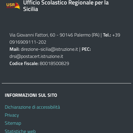
Ufficio Scolastico Regionale per la
Sicilia
Via Giovanni Fattori, 60 - 90146 Palermo (PA)
|
Tel.:
+39
0916909111
-
202
Mail:
direzione-sicilia@istruzione.it
|
PEC:
drsi@postacert.istruzione.it
Codice fiscale:
80018500829
INFORMAZIONI SUL SITO
Dichiarazione di accessibilità
Privacy
Sitemap
Statistiche web