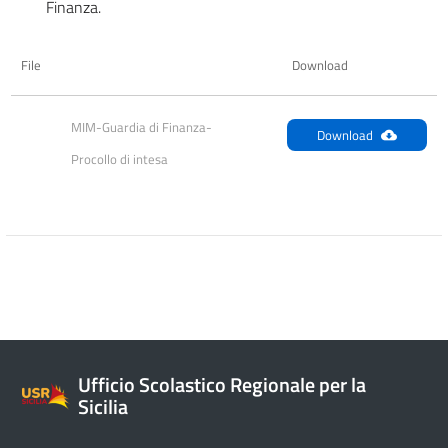
Finanza.
File
Download
MIM-Guardia di Finanza-
Download
Procollo di intesa
Ufficio Scolastico Regionale per la
Sicilia