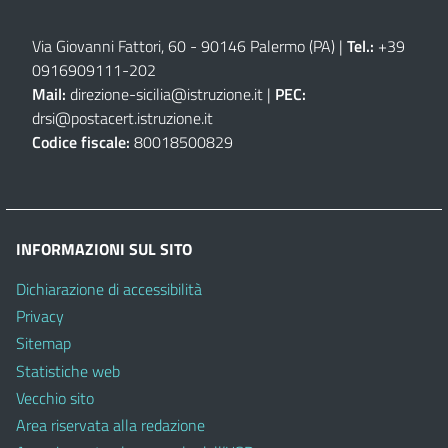
Via Giovanni Fattori, 60 - 90146 Palermo (PA)
|
Tel.:
+39
0916909111
-
202
Mail:
direzione-sicilia@istruzione.it
|
PEC:
drsi@postacert.istruzione.it
Codice fiscale:
80018500829
INFORMAZIONI SUL SITO
Dichiarazione di accessibilità
Privacy
Sitemap
Statistiche web
Vecchio sito
Area riservata alla redazione