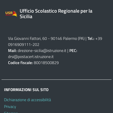
Ufficio Scolastico Regionale per la
Sicilia
Via Giovanni Fattori, 60 - 90146 Palermo (PA)
|
Tel.:
+39
0916909111
-
202
Mail:
direzione-sicilia@istruzione.it
|
PEC:
drsi@postacert.istruzione.it
Codice fiscale:
80018500829
INFORMAZIONI SUL SITO
Dichiarazione di accessibilità
Privacy