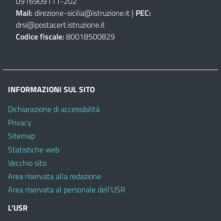
0916909111
-
202
Mail:
direzione-sicilia@istruzione.it
|
PEC:
drsi@postacert.istruzione.it
Codice fiscale:
80018500829
INFORMAZIONI SUL SITO
Dichiarazione di accessibilità
Privacy
Sitemap
Statistiche web
Vecchio sito
Area riservata alla redazione
Area riservata al personale dell’USR
L’USR