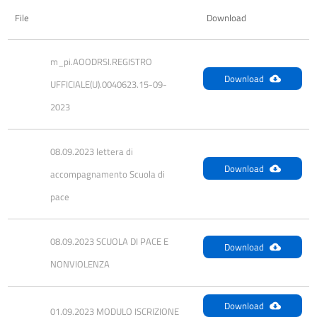
File
Download
m_pi.AOODRSI.REGISTRO 
Download
UFFICIALE(U).0040623.15-09-
2023
08.09.2023 lettera di 
Download
accompagnamento Scuola di 
pace
08.09.2023 SCUOLA DI PACE E 
Download
NONVIOLENZA
Download
01.09.2023 MODULO ISCRIZIONE