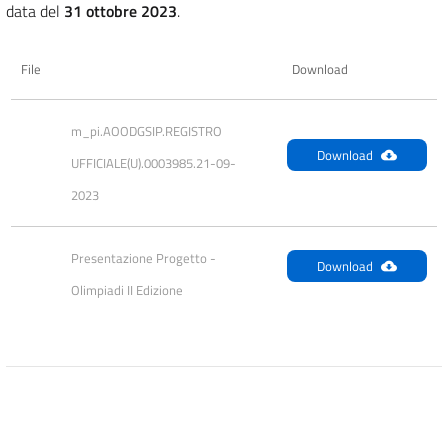
data del
31 ottobre 2023
.
File
Download
m_pi.AOODGSIP.REGISTRO 
Download
UFFICIALE(U).0003985.21-09-
2023
Presentazione Progetto - 
Download
Olimpiadi II Edizione