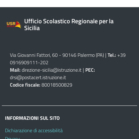
Ufficio Scolastico Regionale per la
Sicilia
Via Giovanni Fattori, 60 - 90146 Palermo (PA)
|
Tel.:
+39
0916909111
-
202
Mail:
direzione-sicilia@istruzione.it
|
PEC:
drsi@postacert.istruzione.it
Codice fiscale:
80018500829
INFORMAZIONI SUL SITO
Dichiarazione di accessibilità
Privacy