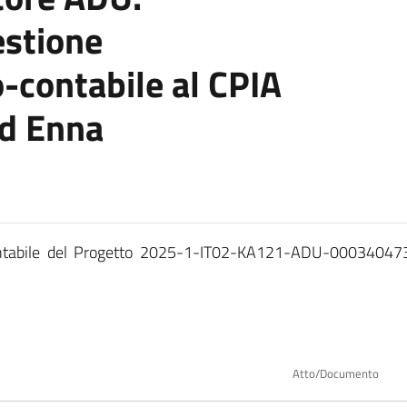
estione
-contabile al CPIA
ed Enna
contabile del Progetto 2025-1-IT02-KA121-ADU-0003404
Atto/Documento