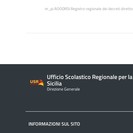
m_pi.AOODRSI.Registro regionale dei decreti diretto
Ufficio Scolastico Regionale per la
Sicilia
Direzione Generale
INFORMAZIONI SUL SITO