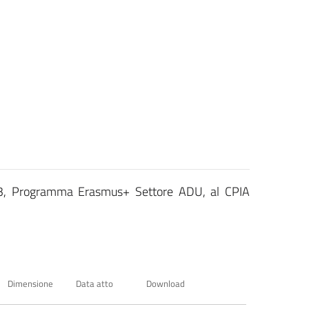
73, Programma Erasmus+ Settore ADU, al CPIA
Dimensione
Data atto
Download