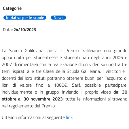
Categorie
Iniziative per le scuole
News
Data:
24/10/2023
La Scuola Galileiana lancia il Premio Galileiano: una grande
opportunità per studentesse e studenti nati negli anni 2006 e
2007 di cimentarsi con la realizzazione di un video su uno tra tre
temi, ispirati alle tre Classi della Scuola Galileiana. I vincitori e i
docenti dei loro istituti potranno ottenere buoni per l’acquisto di
libri di valore fino a 1000€. Sarà possibile partecipare,
individualmente o in gruppo, inviando il proprio video
dal 30
ottobre al 30 novembre 2023
: tutte le informazioni si trovano
nel regolamento del Premio.
Ulteriori informazioni al seguente
link