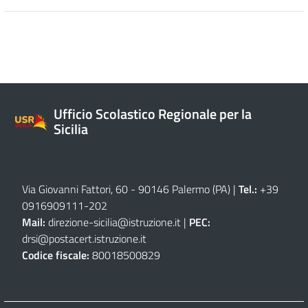
Ufficio Scolastico Regionale per la
Sicilia
Via Giovanni Fattori, 60 - 90146 Palermo (PA)
|
Tel.:
+39
0916909111
-
202
Mail:
direzione-sicilia@istruzione.it
|
PEC:
drsi@postacert.istruzione.it
Codice fiscale:
80018500829