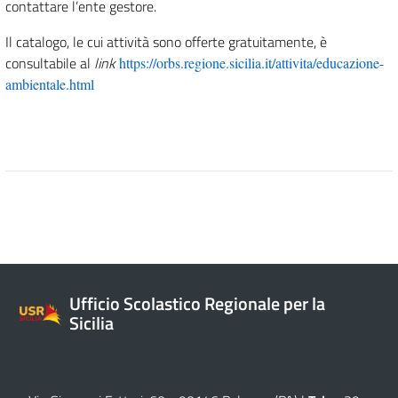
contattare l’ente gestore.
Il catalogo, le cui attività sono offerte gratuitamente, è
consultabile al
link
https://orbs.regione.sicilia.it/attivita/educazione-
ambientale.html
Ufficio Scolastico Regionale per la
Sicilia