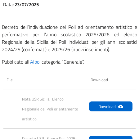
Data:
23/07/2025
Decreto dell’individuazione dei Poli ad orientamento artistico e
performativo per l’anno scolastico 2025/2026 ed e
lenco
Regionale della Sicilia dei Poli individuati per gli anni scolastici
2024/25 (confermati) e 2025/26 (nuovi inserimenti).
Pubblicato all’
Albo
, categoria “Generale”.
File
Download
Nota USR Sicilia_Elenco 
Download
Regionale dei Poli orientamento 
artistico
Decreto USR_Elenco Poli 2025-