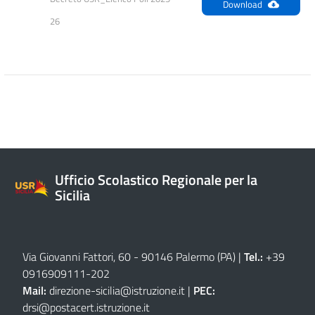
Download
26
Ufficio Scolastico Regionale per la
Sicilia
Via Giovanni Fattori, 60 - 90146 Palermo (PA)
|
Tel.:
+39
0916909111
-
202
Mail:
direzione-sicilia@istruzione.it
|
PEC:
drsi@postacert.istruzione.it