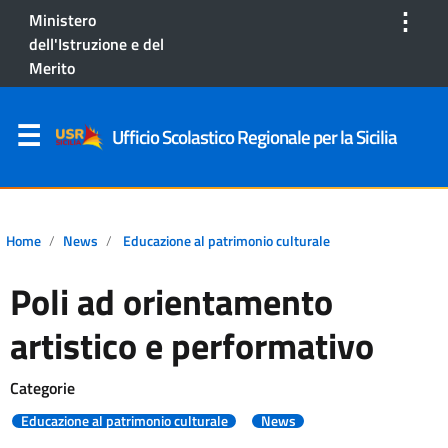
⋮
Ministero
dell'Istruzione e del
Merito
Ufficio Scolastico Regionale per la Sicilia
Home
News
Educazione al patrimonio culturale
Poli ad orientamento
artistico e performativo
Categorie
Educazione al patrimonio culturale
News