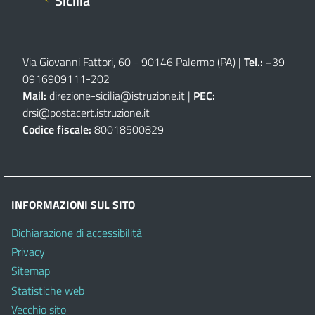
Sicilia
Via Giovanni Fattori, 60 - 90146 Palermo (PA)
|
Tel.:
+39
0916909111
-
202
Mail:
direzione-sicilia@istruzione.it
|
PEC:
drsi@postacert.istruzione.it
Codice fiscale:
80018500829
INFORMAZIONI SUL SITO
Dichiarazione di accessibilità
Privacy
Sitemap
Statistiche web
Vecchio sito