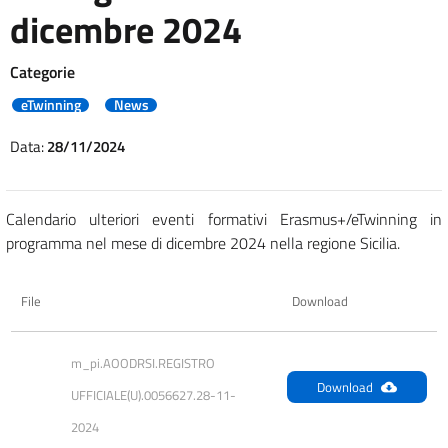
dicembre 2024
Categorie
eTwinning
News
Data:
28/11/2024
Calendario ulteriori eventi formativi Erasmus+/eTwinning in
programma nel mese di dicembre 2024 nella regione Sicilia.
File
Download
m_pi.AOODRSI.REGISTRO 
Download
UFFICIALE(U).0056627.28-11-
2024