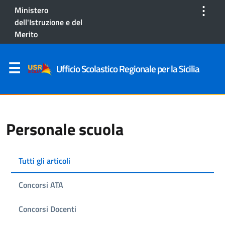
⋮
Ministero
dell'Istruzione e del
Merito
Ufficio Scolastico Regionale per la Sicilia
Personale scuola
Tutti gli articoli
Concorsi ATA
Concorsi Docenti