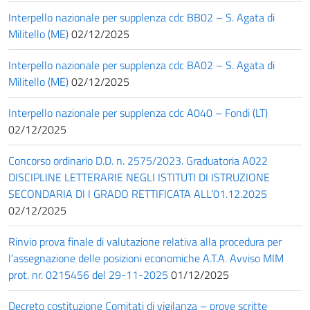
Interpello nazionale per supplenza cdc BB02 – S. Agata di
Militello (ME)
02/12/2025
Interpello nazionale per supplenza cdc BA02 – S. Agata di
Militello (ME)
02/12/2025
Interpello nazionale per supplenza cdc A040 – Fondi (LT)
02/12/2025
Concorso ordinario D.D. n. 2575/2023. Graduatoria A022
DISCIPLINE LETTERARIE NEGLI ISTITUTI DI ISTRUZIONE
SECONDARIA DI I GRADO RETTIFICATA ALL’01.12.2025
02/12/2025
Rinvio prova finale di valutazione relativa alla procedura per
l’assegnazione delle posizioni economiche A.T.A. Avviso MIM
prot. nr. 0215456 del 29-11-2025
01/12/2025
Decreto costituzione Comitati di vigilanza – prove scritte