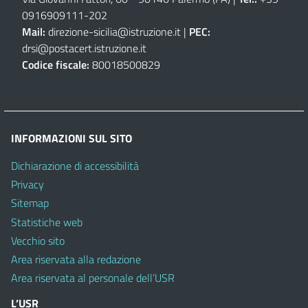
0916909111
-
202
Mail:
direzione-sicilia@istruzione.it
|
PEC:
drsi@postacert.istruzione.it
Codice fiscale:
80018500829
INFORMAZIONI SUL SITO
Dichiarazione di accessibilità
Privacy
Sitemap
Statistiche web
Vecchio sito
Area riservata alla redazione
Area riservata al personale dell’USR
L’USR