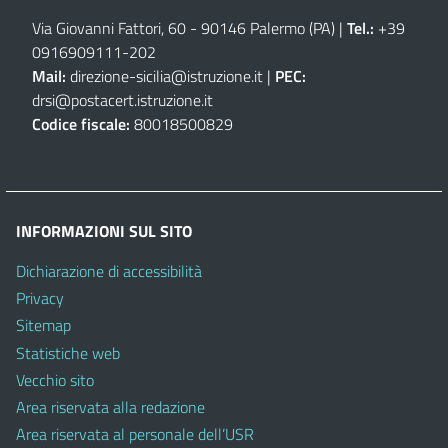
Via Giovanni Fattori, 60 - 90146 Palermo (PA)
|
Tel.:
+39
0916909111
-
202
Mail:
direzione-sicilia@istruzione.it
|
PEC:
drsi@postacert.istruzione.it
Codice fiscale:
80018500829
INFORMAZIONI SUL SITO
Dichiarazione di accessibilità
Privacy
Sitemap
Statistiche web
Vecchio sito
Area riservata alla redazione
Area riservata al personale dell’USR