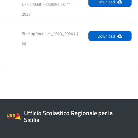
Download
UFFICIALE(U).0049255.28-11-
2023
Startup Your Life_2023_2024 (1) 
Download
(4)
Ufficio Scolastico Regionale per la
Sicilia