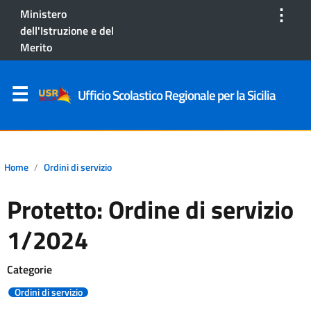
⋮
Ministero
dell'Istruzione e del
Merito
Ufficio Scolastico Regionale per la Sicilia
Home
Ordini di servizio
Protetto: Ordine di servizio
1/2024
Categorie
Ordini di servizio