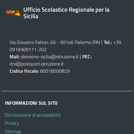
Ufficio Scolastico Regionale per la
Sicilia
Via Giovanni Fattori, 60 - 90146 Palermo (PA)
|
Tel.:
+39
0916909111
-
202
Mail:
direzione-sicilia@istruzione.it
|
PEC:
drsi@postacert.istruzione.it
Codice fiscale:
80018500829
INFORMAZIONI SUL SITO
Dichiarazione di accessibilità
Privacy
Sitemap