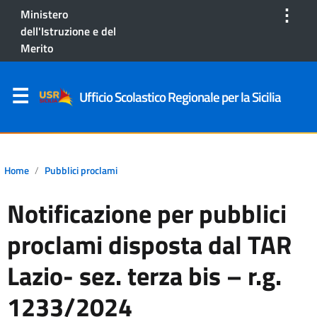
⋮
Ministero
dell'Istruzione e del
Merito
Ufficio Scolastico Regionale per la Sicilia
Home
Pubblici proclami
Notificazione per pubblici
proclami disposta dal TAR
Lazio- sez. terza bis – r.g.
1233/2024