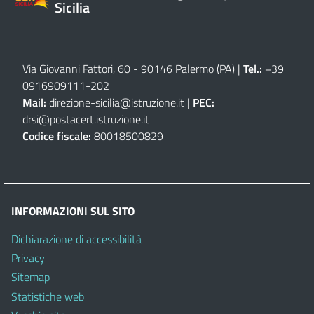
Sicilia
Via Giovanni Fattori, 60 - 90146 Palermo (PA)
|
Tel.:
+39
0916909111
-
202
Mail:
direzione-sicilia@istruzione.it
|
PEC:
drsi@postacert.istruzione.it
Codice fiscale:
80018500829
INFORMAZIONI SUL SITO
Dichiarazione di accessibilità
Privacy
Sitemap
Statistiche web