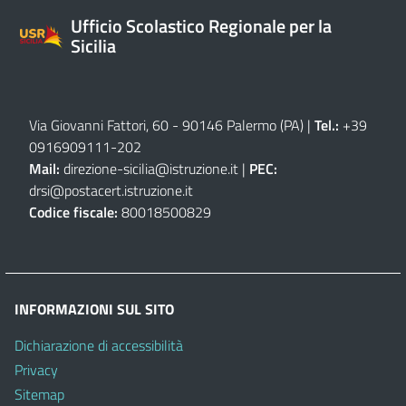
Ufficio Scolastico Regionale per la
Sicilia
Via Giovanni Fattori, 60 - 90146 Palermo (PA)
|
Tel.:
+39
0916909111
-
202
Mail:
direzione-sicilia@istruzione.it
|
PEC:
drsi@postacert.istruzione.it
Codice fiscale:
80018500829
INFORMAZIONI SUL SITO
Dichiarazione di accessibilità
Privacy
Sitemap