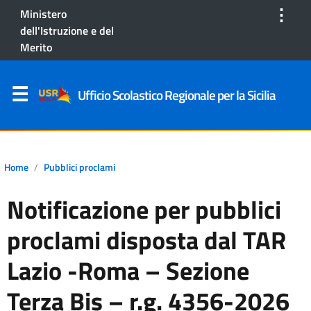
⋮
Ministero
dell'Istruzione e del
Merito
Ufficio Scolastico Regionale per la Sicilia
Home
Pubblici proclami
Notificazione per pubblici
proclami disposta dal TAR
Lazio -Roma – Sezione
Terza Bis – r.g. 4356-2026