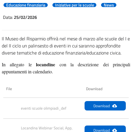
Educazione finanziaria
Iniziative per le scuole
News
Data:
25/02/2026
Il Museo del Risparmio offrirà nel mese di marzo alle scuole del I e
del II ciclo un palinsesto di eventi in cui saranno approfondite
diverse tematiche di educazione finanziaria/educazione civica.
locandine
In allegato le
con la descrizione dei principali
appuntamenti in calendario.
File
Download
Download
eventi scuole olimpiadi_def
Locandina Webinar Social, App, 
Download