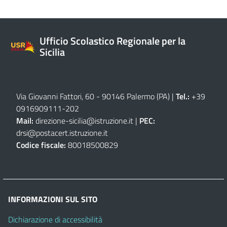
Ufficio Scolastico Regionale per la
Sicilia
Via Giovanni Fattori, 60 - 90146 Palermo (PA)
|
Tel.:
+39
0916909111
-
202
Mail:
direzione-sicilia@istruzione.it
|
PEC:
drsi@postacert.istruzione.it
Codice fiscale:
80018500829
INFORMAZIONI SUL SITO
Dichiarazione di accessibilità