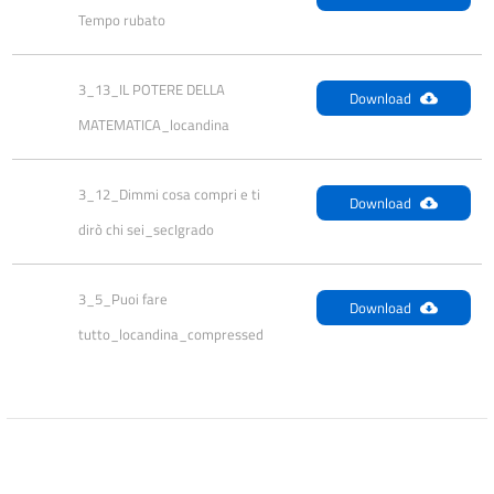
Tempo rubato
3_13_IL POTERE DELLA 
Download
MATEMATICA_locandina
3_12_Dimmi cosa compri e ti 
Download
dirò chi sei_secIgrado
3_5_Puoi fare 
Download
tutto_locandina_compressed