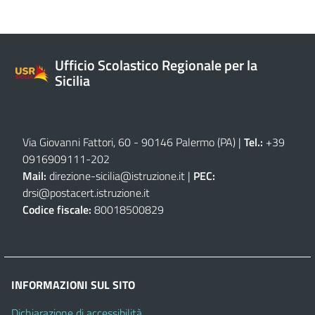
Ufficio Scolastico Regionale per la
Sicilia
Via Giovanni Fattori, 60 - 90146 Palermo (PA)
|
Tel.:
+39
0916909111
-
202
Mail:
direzione-sicilia@istruzione.it
|
PEC:
drsi@postacert.istruzione.it
Codice fiscale:
80018500829
INFORMAZIONI SUL SITO
Dichiarazione di accessibilità