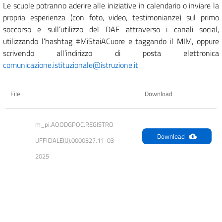
Le scuole potranno aderire alle iniziative in calendario o inviare la
propria esperienza (con foto, video, testimonianze) sul primo
soccorso e sull’utilizzo del DAE attraverso i canali social,
utilizzando l’hashtag #MiStaiACuore e taggando il MIM, oppure
scrivendo all’indirizzo di posta elettronica
comunicazione.istituzionale@istruzione.it
File
Download
m_pi.AOODGPOC.REGISTRO 
Download
UFFICIALE(U).0000327.11-03-
2025