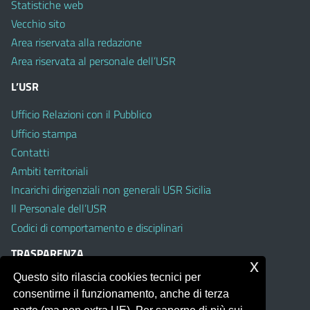
Statistiche web
Vecchio sito
Area riservata alla redazione
Area riservata al personale dell’USR
L’USR
Ufficio Relazioni con il Pubblico
Ufficio stampa
Contatti
Ambiti territoriali
Incarichi dirigenziali non generali USR Sicilia
Il Personale dell’USR
Codici di comportamento e disciplinari
TRASPARENZA
x
Questo sito rilascia cookies tecnici per
Albo on line
consentirne il funzionamento, anche di terza
Amministrazione Trasparente