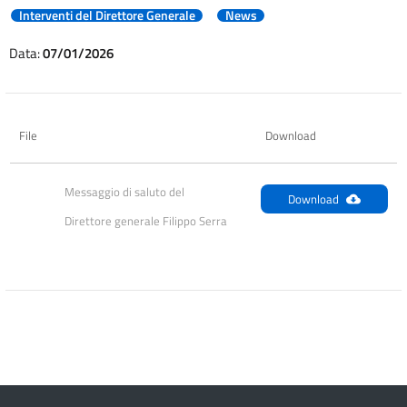
Interventi del Direttore Generale
News
Data:
07/01/2026
File
Download
Messaggio di saluto del 
Download
Direttore generale Filippo Serra