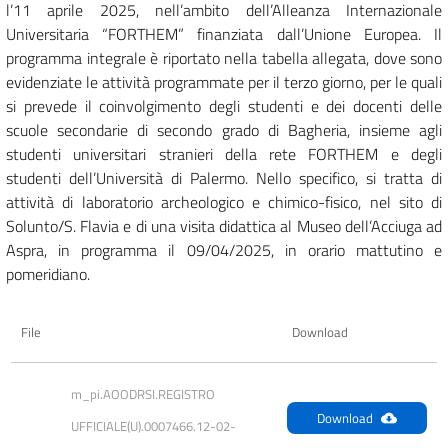
l’11 aprile 2025, nell’ambito dell’Alleanza Internazionale
Universitaria “FORTHEM” finanziata dall’Unione Europea. Il
programma integrale è riportato nella tabella allegata, dove sono
evidenziate le attività programmate per il terzo giorno, per le quali
si prevede il coinvolgimento degli studenti e dei docenti delle
scuole secondarie di secondo grado di Bagheria, insieme agli
studenti universitari stranieri della rete FORTHEM e degli
studenti dell’Università di Palermo. Nello specifico, si tratta di
attività di laboratorio archeologico e chimico-fisico, nel sito di
Solunto/S. Flavia e di una visita didattica al Museo dell’Acciuga ad
Aspra, in programma il 09/04/2025, in orario mattutino e
pomeridiano.
File
Download
m_pi.AOODRSI.REGISTRO 
Download
UFFICIALE(U).0007466.12-02-