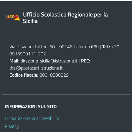
Ufficio Scolastico Regionale per la
Sicilia
Via Giovanni Fattori, 60 - 90146 Palermo (PA)
|
Tel.:
+39
0916909111
-
202
Mail:
direzione-sicilia@istruzione.it
|
PEC:
drsi@postacert.istruzione.it
Codice fiscale:
80018500829
INFORMAZIONI SUL SITO
Dichiarazione di accessibilità
Privacy