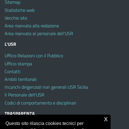
Sitemap
Statistiche web
Vecchio sito
Area riservata alla redazione
Area riservata al personale dell’USR
L’USR
Ufficio Relazioni con il Pubblico
Ufficio stampa
Contatti
Ambiti territoriali
Incarichi dirigenziali non generali USR Sicilia
Il Personale dell’USR
Codici di comportamento e disciplinari
TRASPARENZA
x
Questo sito rilascia cookies tecnici per
Albo on line