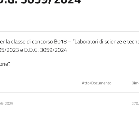
per la classe di concorso B018 – “Laboratori di scienze e tecn
. 205/2023 e D.D.G. 3059/2024
rie”.
Atto/Documento
Dim
06-2025
270