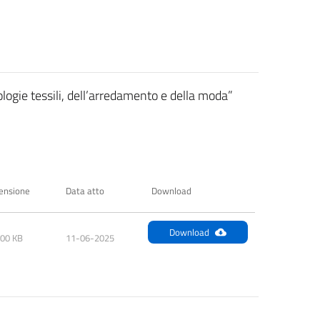
ologie tessili, dell’arredamento e della moda”
ensione
Data atto
Download
Download
.00 KB
11-06-2025