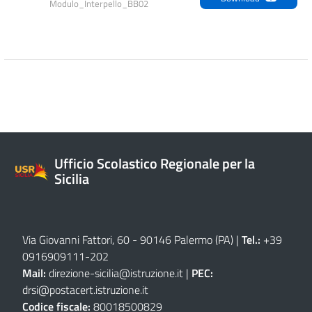
Modulo_Interpello_BB02
Ufficio Scolastico Regionale per la
Sicilia
Via Giovanni Fattori, 60 - 90146 Palermo (PA)
|
Tel.:
+39
0916909111
-
202
Mail:
direzione-sicilia@istruzione.it
|
PEC:
drsi@postacert.istruzione.it
Codice fiscale:
80018500829