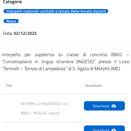
Categorie
Interpelli nazionali contratti a tempo determinato docenti
News
Data:
02/12/2025
Interpello per supplenza su classe di concorso BB02 –
“Conversazione in lingua straniera (INGESE)” presso il Liceo
“Torricelli – Tomasi di Lampedusa” di S. Agata di Militello (ME).
File
Download
INTERPELLO NAZIONALE CLC 
Download
BB02 - INGLESE-signed
Download