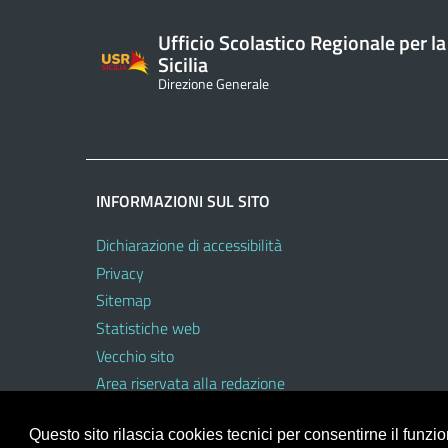
Ufficio Scolastico Regionale per la
Sicilia
Direzione Generale
INFORMAZIONI SUL SITO
Dichiarazione di accessibilità
Privacy
Sitemap
Statistiche web
Vecchio sito
Area riservata alla redazione
Area riservata al personale dell’USR
Questo sito rilascia cookies tecnici per consentirne il funz