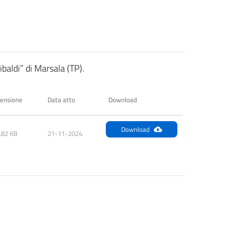
ibaldi” di Marsala (TP).
ensione
Data atto
Download
Download
.82 KB
21-11-2024