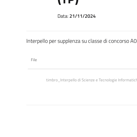
Data:
21/11/2024
Interpello per supplenza su classe di concorso A04
File
timbro_Interpello di Scienze e Tecnologie Informatic