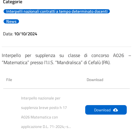
Categorie
Interpelli nazionali contratti a tempo determinato docenti
News
Data:
10/10/2024
Interpello per supplenza su classe di concorso A026 –
“Matematica” presso l’I.I.S. “Mandralisca” di Cefalù (PA).
File
Download
Interpello nazionale per 
supplenza breve posto h 17 
Download
A026 Matematica con 
applicazione D.L. 71-2024;-s...