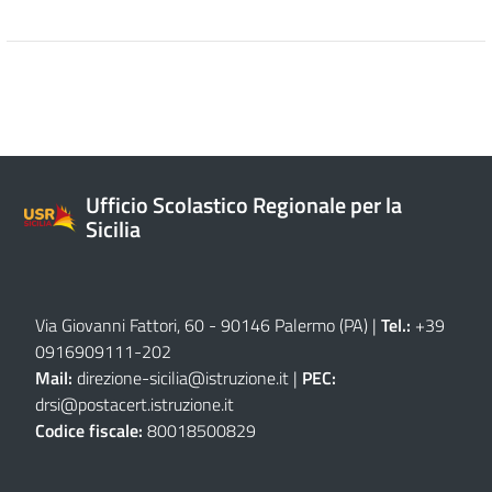
Ufficio Scolastico Regionale per la
Sicilia
Via Giovanni Fattori, 60 - 90146 Palermo (PA)
|
Tel.:
+39
0916909111
-
202
Mail:
direzione-sicilia@istruzione.it
|
PEC:
drsi@postacert.istruzione.it
Codice fiscale:
80018500829