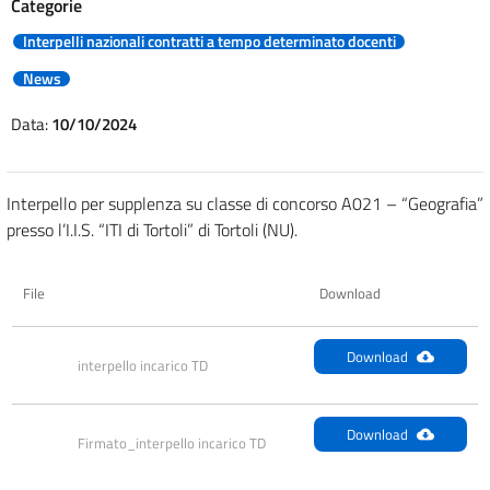
Categorie
Interpelli nazionali contratti a tempo determinato docenti
News
Data:
10/10/2024
Interpello per supplenza su classe di concorso A021 – “Geografia”
presso l’I.I.S. “ITI di Tortoli” di Tortoli (NU).
File
Download
Download
interpello incarico TD
Download
Firmato_interpello incarico TD