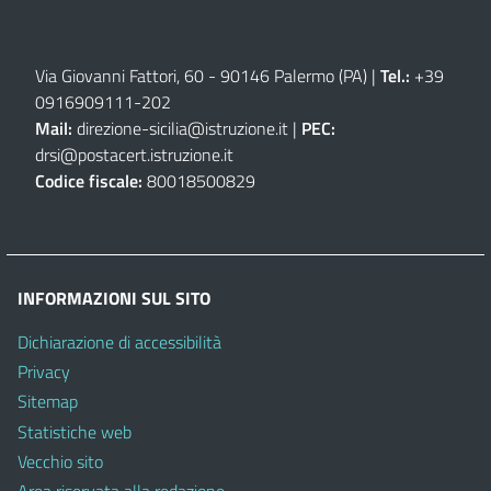
Via Giovanni Fattori, 60 - 90146 Palermo (PA)
|
Tel.:
+39
0916909111
-
202
Mail:
direzione-sicilia@istruzione.it
|
PEC:
drsi@postacert.istruzione.it
Codice fiscale:
80018500829
INFORMAZIONI SUL SITO
Dichiarazione di accessibilità
Privacy
Sitemap
Statistiche web
Vecchio sito