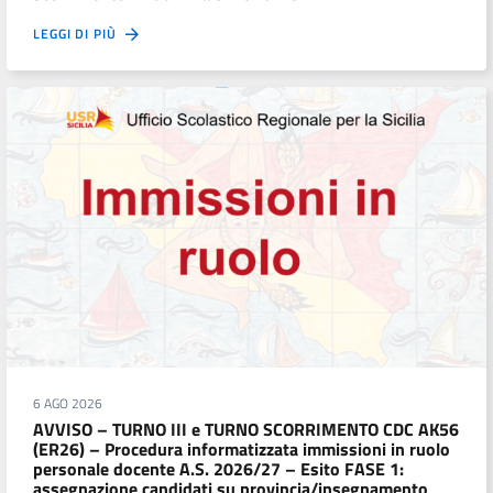
LEGGI DI PIÙ
6 AGO 2026
AVVISO – TURNO III e TURNO SCORRIMENTO CDC AK56
(ER26) – Procedura informatizzata immissioni in ruolo
personale docente A.S. 2026/27 – Esito FASE 1:
assegnazione candidati su provincia/insegnamento