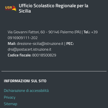
Ufficio Scolastico Regionale per la
Sicilia
Via Giovanni Fattori, 60 - 90146 Palermo (PA)
|
Tel.:
+39
0916909111
-
202
Mail:
direzione-sicilia@istruzione.it
|
PEC:
drsi@postacert.istruzione.it
Codice fiscale:
80018500829
INFORMAZIONI SUL SITO
Dichiarazione di accessibilità
Privacy
Sitemap