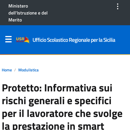
⋮
Ministero
dell'Istruzione e del
Merito
Ufficio Scolastico Regionale per la Sicilia
Home
Modulistica
Protetto: Informativa sui
rischi generali e specifici
per il lavoratore che svolge
la prestazione in smart