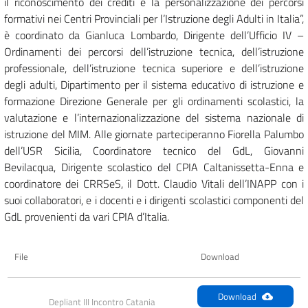
il riconoscimento dei crediti e la personalizzazione dei percorsi
formativi nei Centri Provinciali per l’Istruzione degli Adulti in Italia”,
è coordinato da Gianluca Lombardo, Dirigente dell’Ufficio IV –
Ordinamenti dei percorsi dell’istruzione tecnica, dell’istruzione
professionale, dell’istruzione tecnica superiore e dell’istruzione
degli adulti, Dipartimento per il sistema educativo di istruzione e
formazione Direzione Generale per gli ordinamenti scolastici, la
valutazione e l’internazionalizzazione del sistema nazionale di
istruzione del MIM. Alle giornate parteciperanno Fiorella Palumbo
dell’USR Sicilia, Coordinatore tecnico del GdL, Giovanni
Bevilacqua, Dirigente scolastico del CPIA Caltanissetta-Enna e
coordinatore dei CRRSeS, il Dott. Claudio Vitali dell’INAPP con i
suoi collaboratori, e i docenti e i dirigenti scolastici componenti del
GdL provenienti da vari CPIA d’Italia.
File
Download
Download
Depliant III Incontro Catania