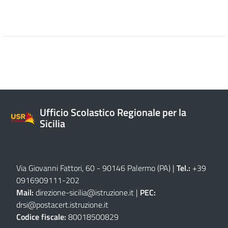
Ufficio Scolastico Regionale per la
Sicilia
Via Giovanni Fattori, 60 - 90146 Palermo (PA)
|
Tel.:
+39
0916909111
-
202
Mail:
direzione-sicilia@istruzione.it
|
PEC:
drsi@postacert.istruzione.it
Codice fiscale:
80018500829