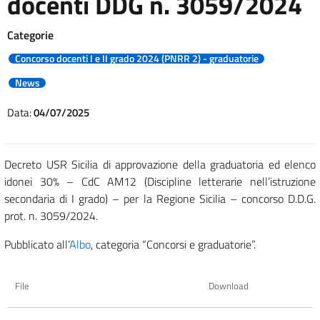
docenti DDG n. 3059/2024
Categorie
Concorso docenti I e II grado 2024 (PNRR 2) - graduatorie
News
Data:
04/07/2025
Decreto USR Sicilia di approvazione della graduatoria ed elenco
idonei 30% – CdC AM12 (Discipline letterarie nell’istruzione
secondaria di I grado) – per la Regione Sicilia – concorso D.D.G.
prot. n. 3059/2024.
Pubblicato all’
Albo
, categoria “Concorsi e graduatorie”.
File
Download