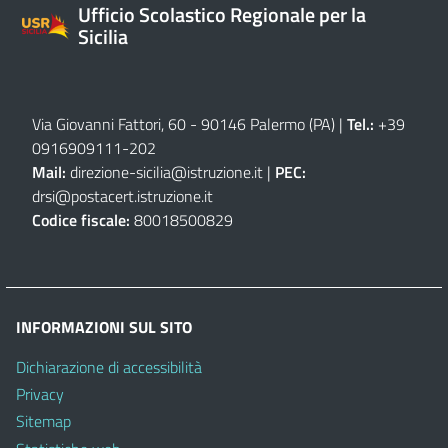
Ufficio Scolastico Regionale per la
Sicilia
Via Giovanni Fattori, 60 - 90146 Palermo (PA)
|
Tel.:
+39
0916909111
-
202
Mail:
direzione-sicilia@istruzione.it
|
PEC:
drsi@postacert.istruzione.it
Codice fiscale:
80018500829
INFORMAZIONI SUL SITO
Dichiarazione di accessibilità
Privacy
Sitemap