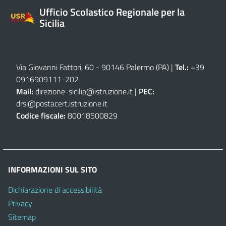
Ufficio Scolastico Regionale per la
Sicilia
Via Giovanni Fattori, 60 - 90146 Palermo (PA)
|
Tel.:
+39
0916909111
-
202
Mail:
direzione-sicilia@istruzione.it
|
PEC:
drsi@postacert.istruzione.it
Codice fiscale:
80018500829
INFORMAZIONI SUL SITO
Dichiarazione di accessibilità
Privacy
Sitemap