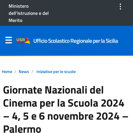
⋮
Ministero
dell'Istruzione e del
Merito
Ufficio Scolastico Regionale per la Sicilia
Home
News
Iniziative per le scuole
Giornate Nazionali del
Cinema per la Scuola 2024
– 4, 5 e 6 novembre 2024 –
Palermo